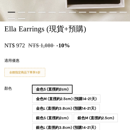
Ella Earrings (現貨+預購)
NT$ 972
NT$ 1,080
-10%
適用優惠
全館指定商品下單享9折
顏色
金色S (直徑約2cm)
金色M (直徑約2.5cm) (預購14-21天)
金色L (直徑約3.8cm) (預購14-21天)
銀色S (直徑約2cm)
銀色M (直徑約2.5cm)
銀色L (直徑約3.8cm) (預購14-21天)