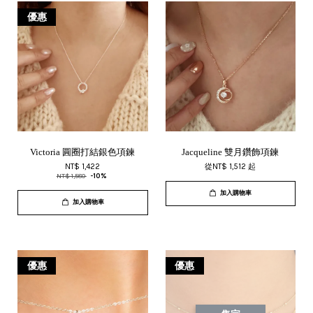
優惠
Victoria 圓圈打結銀色項鍊
Jacqueline 雙月鑽飾項鍊
NT$ 1,422
從
NT$ 1,512
起
NT$ 1,580
-10%
加入購物車
加入購物車
優惠
優惠