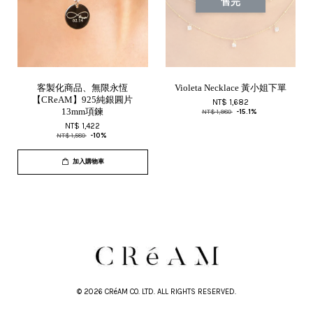
售完
客製化商品、無限永恆
Violeta Necklace 黃小姐下單
【CReAM】925純銀圓片
NT$ 1,682
13mm項鍊
NT$ 1,980
-15.1%
NT$ 1,422
NT$ 1,580
-10%
加入購物車
© 2026 CRéAM CO. LTD. ALL RIGHTS RESERVED.