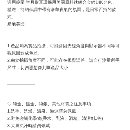
適用範圍 半月形耳環採用美國原料鈦鋼合金鍍14K金色，
精緻、簡約低調中帶有奢華貴氣的氛圍，是日常百搭的款
式。
產地美國
1.產品均為實品拍攝，可能會因光線角度與顯示器不同等可
觀原因造成色差。
2.由於拍攝角度不同，可能存在視覺誤差，請自行測量所需
尺寸，切勿憑想像判斷產品大小
_________________________________________________
____________
◇ 純金、鍍金、純銀、其他材質之注意事項
1.洗手、洗澡、溫泉、游泳請勿佩戴
2.避免碰觸化學物(香水、乳液、酒精、清潔劑..等)
3.大量流汗時請勿佩戴