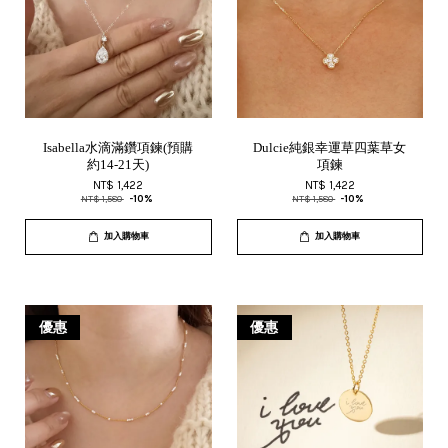
Isabella水滴滿鑽項鍊(預購
Dulcie純銀幸運草四葉草女
約14-21天)
項鍊
NT$ 1,422
NT$ 1,422
NT$ 1,580
-10%
NT$ 1,580
-10%
加入購物車
加入購物車
優惠
優惠