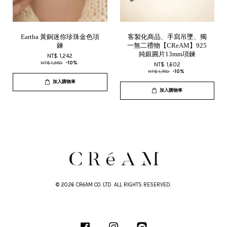
Eartha 黃銅迷你珍珠金色項
客製化商品、手寫吊墜、獨
鍊
一無二禮物【CReAM】925
純銀圓片13mm項鍊
NT$ 1,242
NT$ 1,380
-10%
NT$ 1,602
NT$ 1,780
-10%
加入購物車
加入購物車
© 2026 CRéAM CO. LTD. ALL RIGHTS RESERVED.
Facebook
Instagram
Line