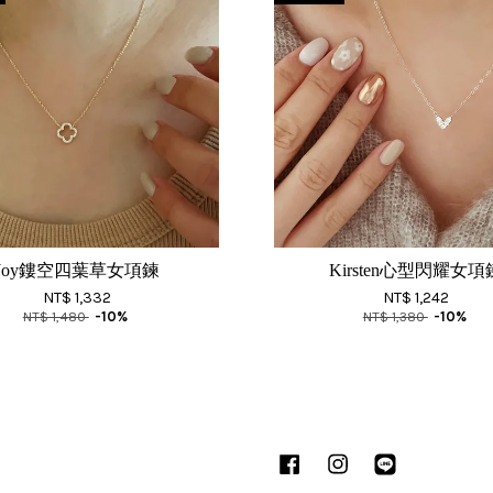
Joy鏤空四葉草女項鍊
Kirsten心型閃耀女項
NT$ 1,332
NT$ 1,242
NT$ 1,480
-10%
NT$ 1,380
-10%
Facebook
Instagram
Line