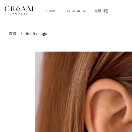
HOME
SHOP ALL
最新消息
›
首頁
Erin Earrings