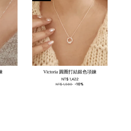
鍊
Victoria 圓圈打結銀色項鍊
NT$ 1,422
NT$ 1,580
-10%