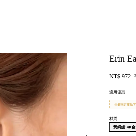
您的購物車目前還是空的。
Erin Ea
繼續購物
NT$ 972
適用優惠
全館指定商品下
材質
黃銅鍍14K金