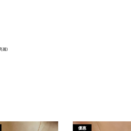
亮麗)
優惠