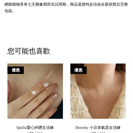
網路購物享有七天猶豫期而非試用期，商品退貨時必須為全新狀態且完整
包裝。
您可能也喜歡
優惠
優惠
Quilla愛心碎鑽女項鍊
Dorothy 小豆珠氣質女項鍊