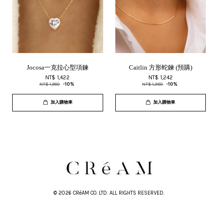
Jocosa一克拉心型項鍊
Caitlin 方形蛇鍊 (預購)
NT$ 1,422
NT$ 1,242
NT$ 1,580
-10%
NT$ 1,380
-10%
加入購物車
加入購物車
© 2026 CRéAM CO. LTD. ALL RIGHTS RESERVED.