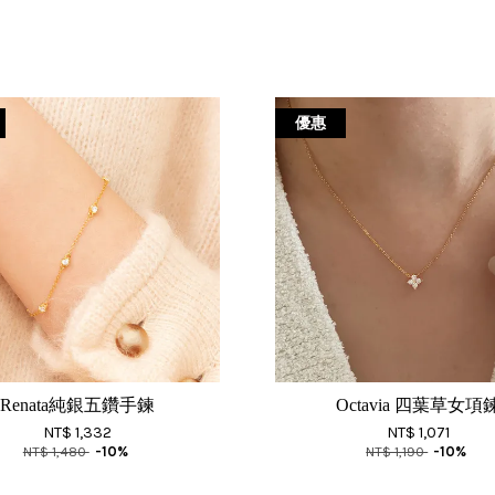
優惠
Renata純銀五鑽手鍊
Octavia 四葉草女項
NT$ 1,332
NT$ 1,071
NT$ 1,480
-10%
NT$ 1,190
-10%