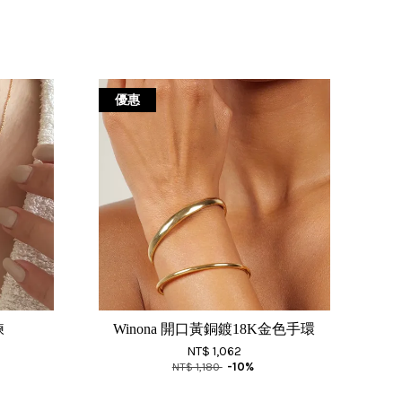
優惠
鍊
Winona 開口黃銅鍍18K金色手環
NT$ 1,062
NT$ 1,180
-10%