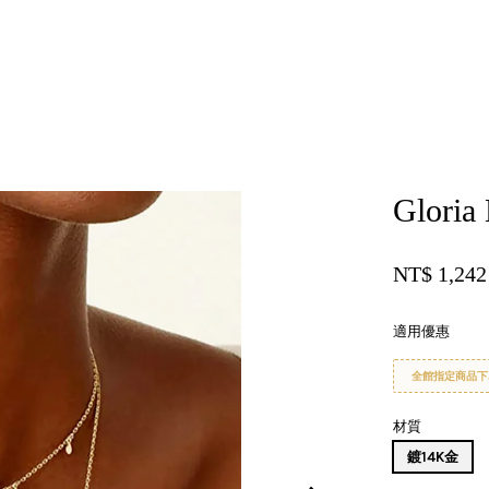
您的購物車目前還是空的。
Gloria
繼續購物
NT$ 1,24
適用優惠
全館指定商品下
材質
鍍14K金