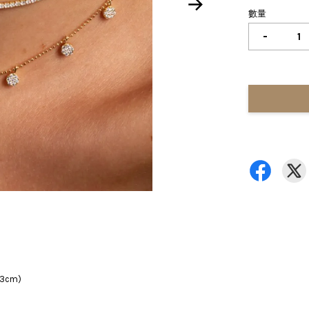
數量
-
3cm)