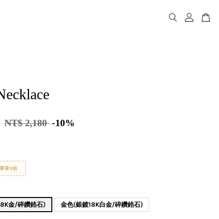
Necklace
2
NT$ 2,180
-10%
單享9折
8K金/碎鑽鋯石)
金色(銀鍍18K白金/碎鑽鋯石)