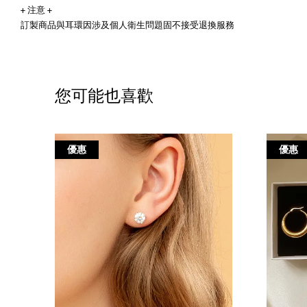
+ 注意 +
訂製商品與耳環因涉及個人衛生問題固不接受退換服務
您可能也喜歡
優惠
優惠