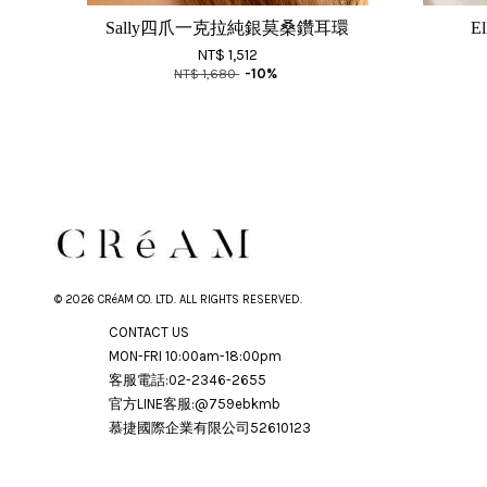
Sally四爪一克拉純銀莫桑鑽耳環
E
NT$ 1,512
NT$ 1,680
-10%
© 2026 CRéAM CO. LTD. ALL RIGHTS RESERVED.
CONTACT US
MON-FRI 10:00am-18:00pm
客服電話:02-2346-2655
官方LINE客服:@759ebkmb
慕捷國際企業有限公司52610123