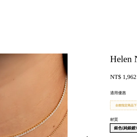
您的購物車目前還是空的。
Helen 
繼續購物
NT$ 1,96
適用優惠
全館指定商品下
材質
銀色(純銀鍍1