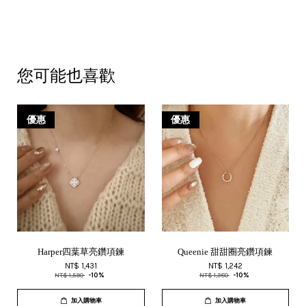
您可能也喜歡
優惠
優惠
Harper四葉草亮鑽項鍊
Queenie 甜甜圈亮鑽項鍊
NT$ 1,431
NT$ 1,242
NT$ 1,590
-10%
NT$ 1,380
-10%
加入購物車
加入購物車