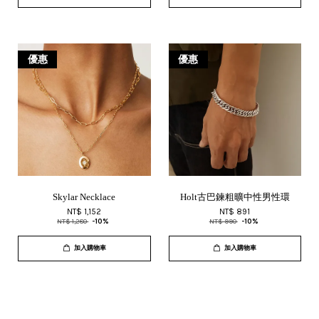
優惠
優惠
Skylar Necklace
Holt古巴鍊粗曠中性男性環
NT$ 1,152
NT$ 891
NT$ 1,280
-10%
NT$ 990
-10%
加入購物車
加入購物車