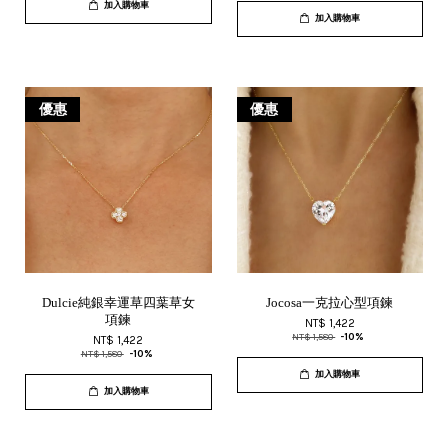
加入購物車
加入購物車
優惠
優惠
Dulcie純銀幸運草四葉草女
Jocosa一克拉心型項鍊
項鍊
NT$ 1,422
NT$ 1,580
-10%
NT$ 1,422
NT$ 1,580
-10%
加入購物車
加入購物車