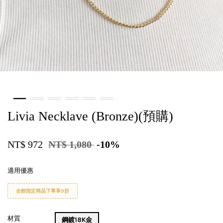
Livia Necklave (Bronze)(預購)
NT$ 972
NT$ 1,080
-10%
適用優惠
全館指定商品下單享9折
材質
鋼鍍18K金