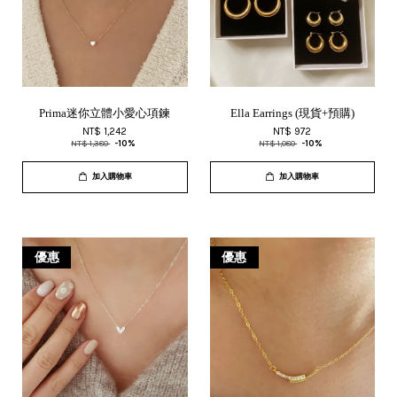
Prima迷你立體小愛心項鍊
Ella Earrings (現貨+預購)
NT$ 1,242
NT$ 972
NT$ 1,380
-10%
NT$ 1,080
-10%
加入購物車
加入購物車
優惠
優惠