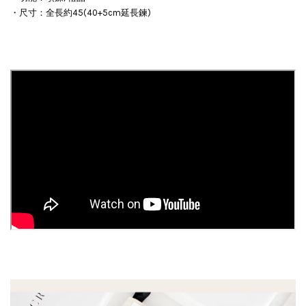
・尺寸：全長約45(40+5cm延長鍊)