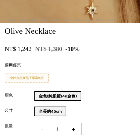
Olive Necklace
NT$ 1,242
NT$ 1,380
-10%
適用優惠
全館指定商品下單享9折
顏色
金色(純銀鍍14K金色)
尺寸
全長約45cm
數量
-
+