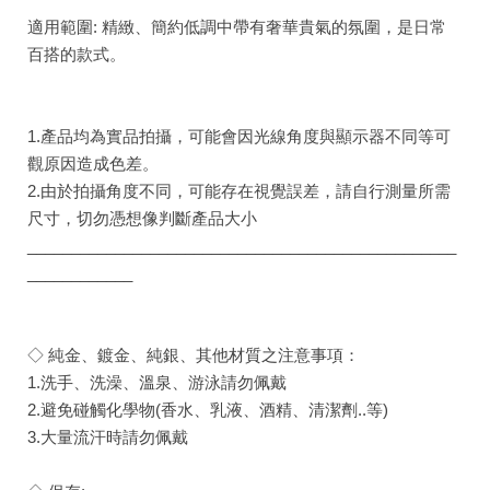
適用範圍: 精緻、簡約低調中帶有奢華貴氣的氛圍，是日常
百搭的款式。
1.產品均為實品拍攝，可能會因光線角度與顯示器不同等可
觀原因造成色差。
2.由於拍攝角度不同，可能存在視覺誤差，請自行測量所需
尺寸，切勿憑想像判斷產品大小
_________________________________________________
____________
◇ 純金、鍍金、純銀、其他材質之注意事項：
1.洗手、洗澡、溫泉、游泳請勿佩戴
2.避免碰觸化學物(香水、乳液、酒精、清潔劑..等)
3.大量流汗時請勿佩戴