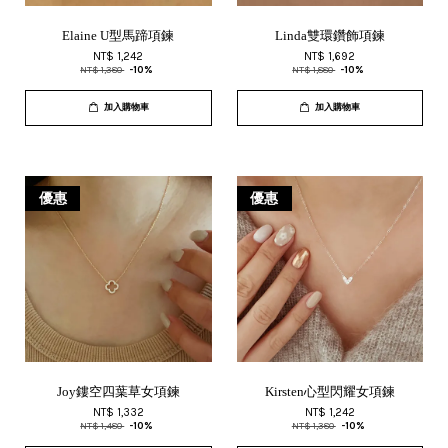
Elaine U型馬蹄項鍊
Linda雙環鑽飾項鍊
NT$ 1,242
NT$ 1,692
NT$ 1,380
-10%
NT$ 1,880
-10%
加入購物車
加入購物車
優惠
優惠
Joy鏤空四葉草女項鍊
Kirsten心型閃耀女項鍊
NT$ 1,332
NT$ 1,242
NT$ 1,480
-10%
NT$ 1,380
-10%