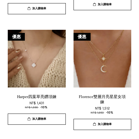
加入購物車
加入購物車
優惠
優惠
Harper四葉草亮鑽項鍊
Florence雙層月亮星星女項
鍊
NT$ 1,431
NT$ 1,590
-10%
NT$ 1,512
NT$ 1,680
-10%
加入購物車
加入購物車