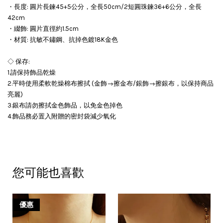
・長度: 圓片長鍊45+5公分，全長50cm/2短圓珠鍊36+6公分，全長
42cm
・綴飾: 圓片直徑約1.5cm
・材質: 抗敏不鏽鋼、抗掉色鍍18K金色
◇ 保存:
1.請保持飾品乾燥
2.平時使用柔軟乾燥棉布擦拭 (金飾→擦金布/銀飾→擦銀布，以保持商品
亮麗)
3.銀布請勿擦拭金色飾品，以免金色掉色
4.飾品務必置入附贈的密封袋減少氧化
您可能也喜歡
優惠