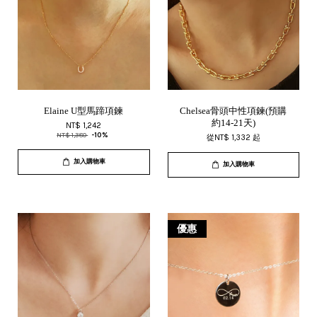
Elaine U型馬蹄項鍊
Chelsea骨頭中性項鍊(預購
約14-21天)
NT$ 1,242
NT$ 1,380
-10%
從
NT$ 1,332
起
加入購物車
加入購物車
優惠