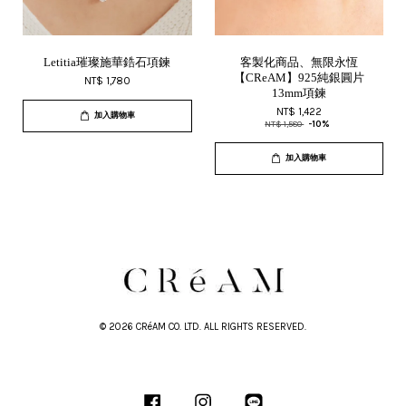
Letitia璀璨施華鋯石項鍊
客製化商品、無限永恆
【CReAM】925純銀圓片
NT$ 1,780
13mm項鍊
NT$ 1,422
加入購物車
NT$ 1,580
-10%
加入購物車
© 2026 CRéAM CO. LTD. ALL RIGHTS RESERVED.
Facebook
Instagram
Line