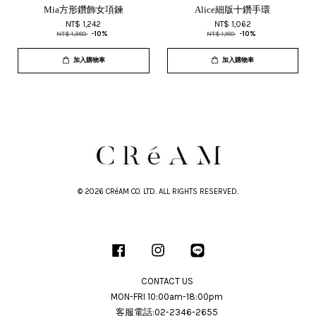
Mia方形鑽飾女項鍊
Alice細版十鑽手環
NT$ 1,242
NT$ 1,062
NT$ 1,380
-10%
NT$ 1,180
-10%
加入購物車
加入購物車
© 2026 CRéAM CO. LTD. ALL RIGHTS RESERVED.
Facebook
Instagram
Line
CONTACT US
MON-FRI 10:00am-18:00pm
客服電話:02-2346-2655