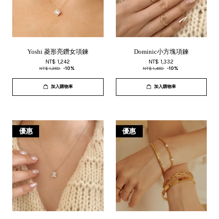
Yoshi 菱形亮鑽女項鍊
Dominic小方塊項鍊
NT$ 1,242
NT$ 1,332
NT$ 1,380
-10%
NT$ 1,480
-10%
加入購物車
加入購物車
優惠
優惠