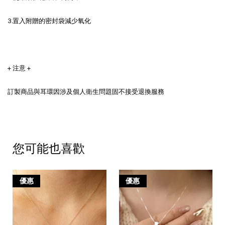
3.置入附贈的密封袋減少氧化
+ 注意 +
訂製商品與耳環因涉及個人衛生問題固不接受退換服務
您可能也喜歡
優惠
優惠