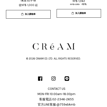
瑰金色手環
NT$ 1,062
NT$ 1,180
-10%
從
NT$ 1,000
起
加入購物車
加入購物車
© 2026 CRéAM CO. LTD. ALL RIGHTS RESERVED.
Facebook
Instagram
Line
CONTACT US
MON-FRI 10:00am-18:00pm
客服電話:02-2346-2655
官方LINE客服:@759ebkmb