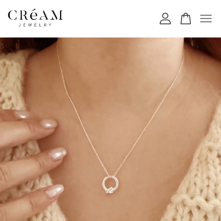
您的購物車目前還是空的。
繼續購物